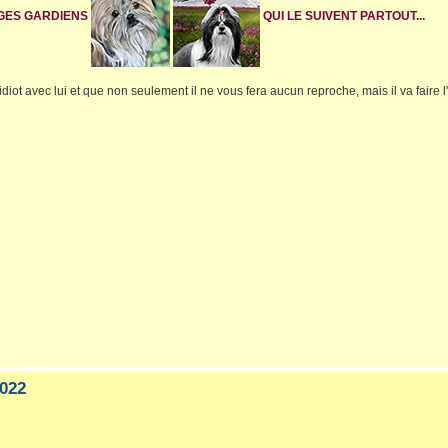
NGES GARDIENS
QUI LE SUIVENT PARTOUT...
idiot avec lui et que non seulement il ne vous fera aucun reproche, mais il va faire l'i
022