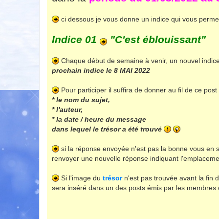
ci dessous je vous donne un indice qui vous permett
Indice 01
"C'est éblouissant"
Chaque début de semaine à venir, un nouvel indic
prochain indice le 8 MAI 2022
Pour participer il suffira de donner au fil de ce post 
* le nom du sujet,
* l'auteur,
* la date / heure du message
dans lequel le trésor a été trouvé
si la réponse envoyée n'est pas la bonne vous en s
renvoyer une nouvelle réponse indiquant l'emplacem
Si l'image du
trésor
n'est pas trouvée avant la fin
sera inséré dans un des posts émis par les membres