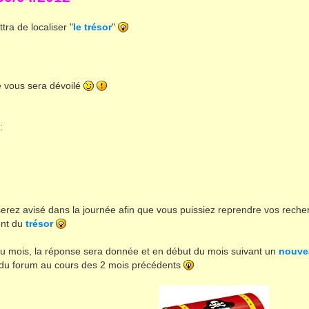
ra de localiser "
le trésor
"
e vous sera dévoilé
:
erez avisé dans la journée afin que vous puissiez reprendre vos reche
ent du
trésor
 du mois, la réponse sera donnée et en début du mois suivant un
nouve
 du forum au cours des 2 mois précédents