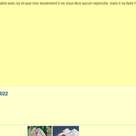
idiot avec lui et que non seulement il ne vous fera aucun reproche, mais il va faire l'i
022