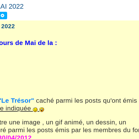
AI 2022
echercher
Recherche avancée
 2022
urs de Mai de la :
"Le Trésor"
caché parmi les posts qu'ont émis 
de indiquée
être une image , un gif animé, un dessin, un
inséré parmi les posts émis par les membres du f
30/04/2012