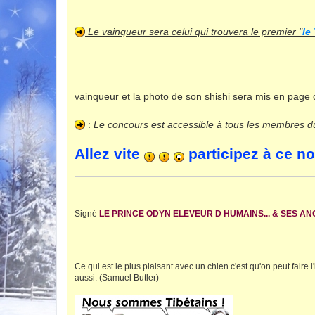
Le vainqueur sera celui qui trouvera le premier "
le
vainqueur et la photo de son shishi sera mis en page
:
Le concours est accessible à tous les membres d
Allez vite
participez à ce n
Signé
LE PRINCE ODYN ELEVEUR D HUMAINS... & SES A
Ce qui est le plus plaisant avec un chien c'est qu'on peut faire l'
aussi. (Samuel Butler)