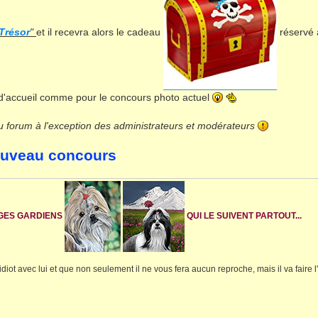
 Trésor
"
et il recevra alors le cadeau
réservé 
 d'accueil comme pour le concours photo actuel
u forum à l'exception des administrateurs et modérateurs
ouveau concours
NGES GARDIENS
QUI LE SUIVENT PARTOUT...
idiot avec lui et que non seulement il ne vous fera aucun reproche, mais il va faire l'i