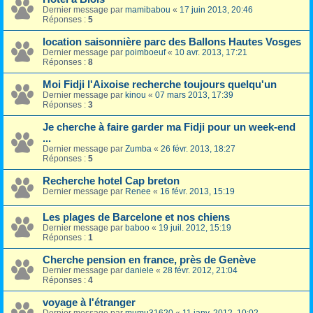
Dernier message par
mamibabou
«
17 juin 2013, 20:46
Réponses :
5
location saisonnière parc des Ballons Hautes Vosges
Dernier message par
poimboeuf
«
10 avr. 2013, 17:21
Réponses :
8
Moi Fidji l'Aixoise recherche toujours quelqu'un
Dernier message par
kinou
«
07 mars 2013, 17:39
Réponses :
3
Je cherche à faire garder ma Fidji pour un week-end
...
Dernier message par
Zumba
«
26 févr. 2013, 18:27
Réponses :
5
Recherche hotel Cap breton
Dernier message par
Renee
«
16 févr. 2013, 15:19
Les plages de Barcelone et nos chiens
Dernier message par
baboo
«
19 juil. 2012, 15:19
Réponses :
1
Cherche pension en france, près de Genève
Dernier message par
daniele
«
28 févr. 2012, 21:04
Réponses :
4
voyage à l'étranger