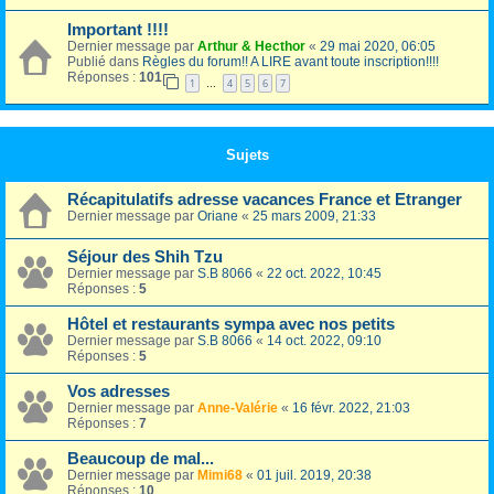
Important !!!!
Dernier message par
Arthur & Hecthor
«
29 mai 2020, 06:05
Publié dans
Règles du forum!! A LIRE avant toute inscription!!!!
Réponses :
101
1
4
5
6
7
…
Sujets
Récapitulatifs adresse vacances France et Etranger
Dernier message par
Oriane
«
25 mars 2009, 21:33
Séjour des Shih Tzu
Dernier message par
S.B 8066
«
22 oct. 2022, 10:45
Réponses :
5
Hôtel et restaurants sympa avec nos petits
Dernier message par
S.B 8066
«
14 oct. 2022, 09:10
Réponses :
5
Vos adresses
Dernier message par
Anne-Valérie
«
16 févr. 2022, 21:03
Réponses :
7
Beaucoup de mal...
Dernier message par
Mimi68
«
01 juil. 2019, 20:38
Réponses :
10