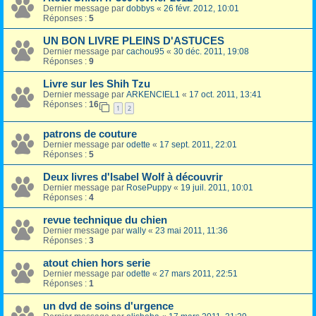
Dernier message par
dobbys
«
26 févr. 2012, 10:01
Réponses :
5
UN BON LIVRE PLEINS D'ASTUCES
Dernier message par
cachou95
«
30 déc. 2011, 19:08
Réponses :
9
Livre sur les Shih Tzu
Dernier message par
ARKENCIEL1
«
17 oct. 2011, 13:41
Réponses :
16
1
2
patrons de couture
Dernier message par
odette
«
17 sept. 2011, 22:01
Réponses :
5
Deux livres d'Isabel Wolf à découvrir
Dernier message par
RosePuppy
«
19 juil. 2011, 10:01
Réponses :
4
revue technique du chien
Dernier message par
wally
«
23 mai 2011, 11:36
Réponses :
3
atout chien hors serie
Dernier message par
odette
«
27 mars 2011, 22:51
Réponses :
1
un dvd de soins d'urgence