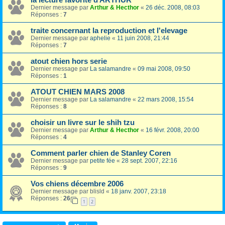
la lecture favorite d ARTHUR
Dernier message par
Arthur & Hecthor
«
26 déc. 2008, 08:03
Réponses :
7
traite concernant la reproduction et l'elevage
Dernier message par
aphelie
«
11 juin 2008, 21:44
Réponses :
7
atout chien hors serie
Dernier message par
La salamandre
«
09 mai 2008, 09:50
Réponses :
1
ATOUT CHIEN MARS 2008
Dernier message par
La salamandre
«
22 mars 2008, 15:54
Réponses :
8
choisir un livre sur le shih tzu
Dernier message par
Arthur & Hecthor
«
16 févr. 2008, 20:00
Réponses :
4
Comment parler chien de Stanley Coren
Dernier message par
petite fée
«
28 sept. 2007, 22:16
Réponses :
9
Vos chiens décembre 2006
Dernier message par
blisld
«
18 janv. 2007, 23:18
Réponses :
26
1
2