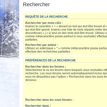
Rechercher
REQUÊTE DE LA RECHERCHE
Rechercher par mots-clés :
Insérez le caractère « + » devant un mot qui doit être trouvé et 
qui doit être ignoré. Insérez une liste de mots séparés entre de
discontinues « | » si seul un des mots doit être trouvé. Utilisez 
comme métacaractère passe-partout si vous souhaitez effectue
partielles.
Rechercher par auteur :
Utilisez un astérisque « * » comme métacaractère passe-partou
effectuer des recherches partielles.
PRÉFÉRENCES DE LA RECHERCHE
Rechercher dans les forums :
Sélectionnez le ou les forums dans lesquels vous souhaitez ef
recherche. Les sous-forums seront automatiquement inclus dan
vous ne désactivez pas l’option « Rechercher dans les sous-for
dessous.
Rechercher dans les sous-forums :
Rechercher dans :