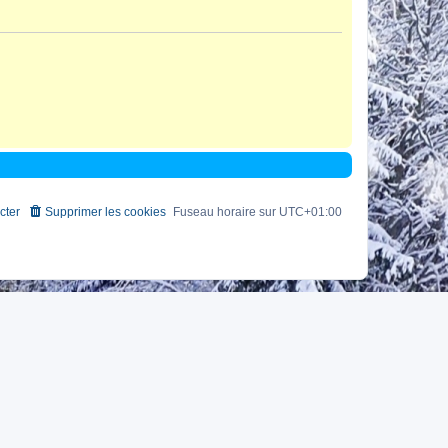
cter
Supprimer les cookies
Fuseau horaire sur
UTC+01:00