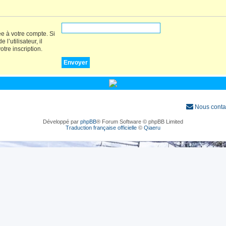
ée à votre compte. Si
’utilisateur, il
otre inscription.
Nous conta
Développé par
phpBB
® Forum Software © phpBB Limited
Traduction française officielle
©
Qiaeru